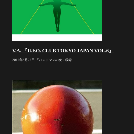
V.A. 『U.F.O. CLUB TOKYO JAPAN VOL.6』
2012年8月22日 「バンドマンの女」収録