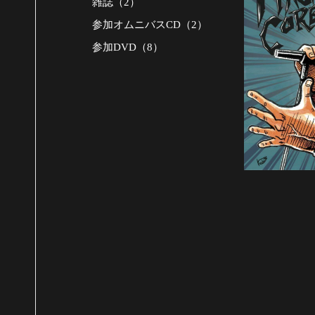
雑誌（2）
参加オムニバスCD（2）
参加DVD（8）